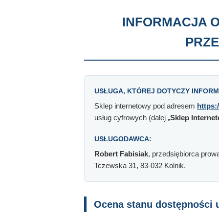
INFORMACJA O
PRZE
USŁUGA, KTÓREJ DOTYCZY INFORM
Sklep internetowy pod adresem
https:
usług cyfrowych (dalej „
Sklep Interne
USŁUGODAWCA:
Robert Fabisiak
, przedsiębiorca pro
Tczewska 31, 83-032 Kolnik.
Ocena stanu dostępności 