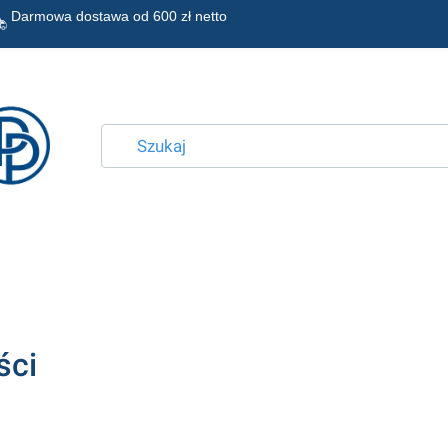
Darmowa dostawa od
ści