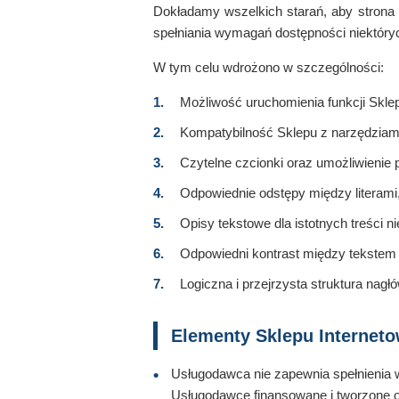
Dokładamy wszelkich starań, aby strona
spełniania wymagań dostępności niektóry
W tym celu wdrożono w szczególności:
Możliwość uruchomienia funkcji Skle
Kompatybilność Sklepu z narzędziam
Czytelne czcionki oraz umożliwienie p
Odpowiednie odstępy między literami,
Opisy tekstowe dla istotnych treści 
Odpowiedni kontrast między tekstem 
Logiczna i przejrzysta struktura nagł
Elementy Sklepu Internet
Usługodawca nie zapewnia spełnienia w
Usługodawcę finansowane i tworzone or