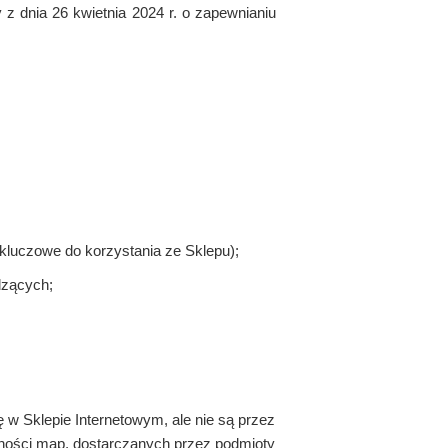
 dnia 26 kwietnia 2024 r. o zapewnianiu
 kluczowe do korzystania ze Sklepu);
dzących;
 w Sklepie Internetowym, ale nie są przez
lności map, dostarczanych przez podmioty