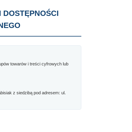
Ń DOSTĘPNOŚCI
ZNEGO
upów towarów i treści cyfrowych lub
siak z siedzibą pod adresem: ul.