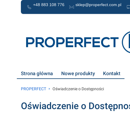
+48 883 108 776
sklep@properfect.com.pl
Strona główna
Nowe produkty
Kontakt
PROPERFECT
Oświadczenie o Dostępności
Oświadczenie o Dostępno