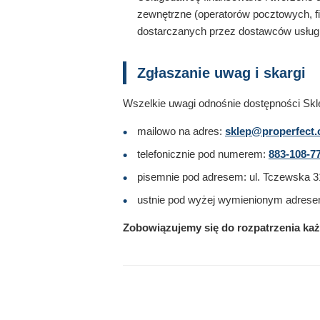
zewnętrzne (operatorów pocztowych, fi
dostarczanych przez dostawców usług 
Zgłaszanie uwag i skargi
Wszelkie uwagi odnośnie dostępności Skl
mailowo na adres:
sklep@properfect.
telefonicznie pod numerem:
883-108-7
pisemnie pod adresem: ul. Tczewska 31
ustnie pod wyżej wymienionym adrese
Zobowiązujemy się do rozpatrzenia każd