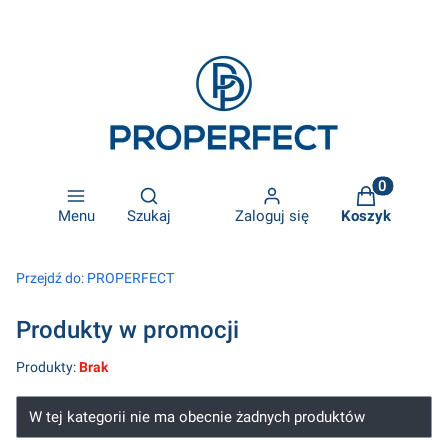
Otwórz wyszukiwarkę
Produkty w k
Menu
Szukaj
Zaloguj się
Koszyk
Przejdź do:
PROPERFECT
Produkty w promocji
Produkty:
Brak
Lista produktów
W tej kategorii nie ma obecnie żadnych produktów