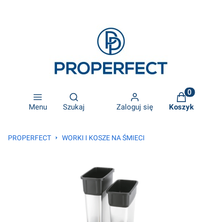
Otwórz wyszukiwarkę
Produkty w k
Menu
Szukaj
Zaloguj się
Koszyk
PROPERFECT
WORKI I KOSZE NA ŚMIECI