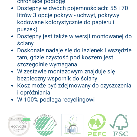
chroniące podłogę
Dostępny w dwóch pojemnościach: 55 i 70
litrów 3 opcje pokryw - uchwyt, pokrywy
kodowane kolorystycznie do papieru i
puszek)
Dostępny jest także w wersji montowanej do
ściany
Doskonale nadaje się do łazienek i wszędzie
tam, gdzie czystość pod koszem jest
szczególnie wymagana
W zestawie montażowym znajduje się
bezpieczny wspornik do ściany
Kosz może być zdejmowany do czyszczenia
i opróżniania
W 100% podlega recyclingowi