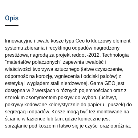
Opis
Innowacyjne i trwałe kosze typu Geo to kluczowy element
systemu zbierania i recyklingu odpadów nagrodzony
prestiżową nagrodą za projekt reddot -2012. Technologia
"materiałów połączonych" zapewnia trwałość i
właściwości tworzywa sztucznego (łatwe czyszczenie,
odporność na korozję, wgniecenia i odciski palców) z
estetyką i wyglądem stali nierdzewnej. Gama GEO jest
dostępna w 2 wersjach o różnych pojemnościach oraz z
szerokim asortymentem pokryw do wyboru (uchwyt,
pokrywy kodowane kolorystycznie do papieru i puszek) do
segregacji odpadów. Kosze mogą być też montowane na
ścianie w łazience lub tam, gdzie konieczne jest
sprzątanie pod koszem i łatwo się je czyści oraz opróżnia.