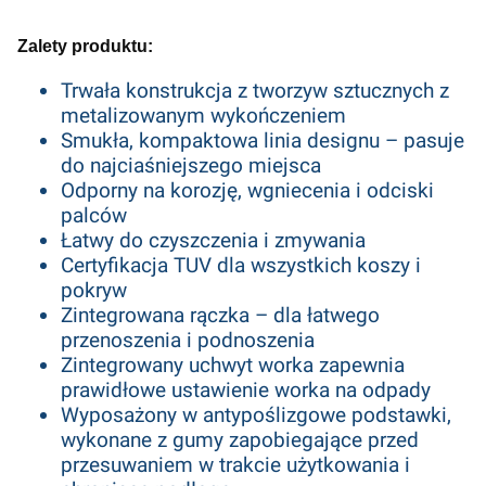
Zalety produktu:
Trwała konstrukcja z tworzyw sztucznych z
metalizowanym wykończeniem
Smukła, kompaktowa linia designu – pasuje
do najciaśniejszego miejsca
Odporny na korozję, wgniecenia i odciski
palców
Łatwy do czyszczenia i zmywania
Certyfikacja TUV dla wszystkich koszy i
pokryw
Zintegrowana rączka – dla łatwego
przenoszenia i podnoszenia
Zintegrowany uchwyt worka zapewnia
prawidłowe ustawienie worka na odpady
Wyposażony w antypoślizgowe podstawki,
wykonane z gumy zapobiegające przed
przesuwaniem w trakcie użytkowania i