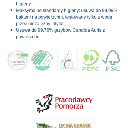
higieny
Maksymalne standardy higieny: usuwa do 99,99%
bakterii na powierzchni, testowane tylko z wodą
przez niezależny intytut
Usuwa do 99,76% grzybów Candida Auris z
powierzchni
Linki w stopce