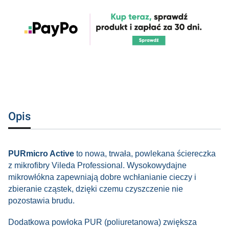
Opis
PURmicro Active
to nowa, trwała, powlekana ściereczka
z mikrofibry Vileda Professional. Wysokowydajne
mikrowłókna zapewniają dobre wchłanianie cieczy i
zbieranie cząstek, dzięki czemu czyszczenie nie
pozostawia brudu.
Dodatkowa powłoka PUR (poliuretanowa) zwiększa