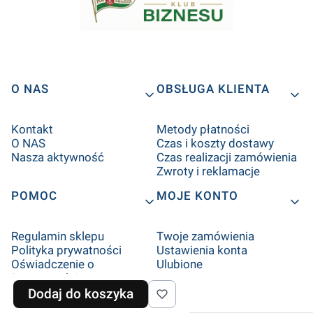
O NAS
OBSŁUGA KLIENTA
Kontakt
Metody płatności
O NAS
Czas i koszty dostawy
Nasza aktywność
Czas realizacji zamówienia
Zwroty i reklamacje
POMOC
MOJE KONTO
Regulamin sklepu
Twoje zamówienia
Polityka prywatności
Ustawienia konta
Oświadczenie o
Ulubione
Dostępności
Ustawienia plików cookies
Dodaj do koszyka