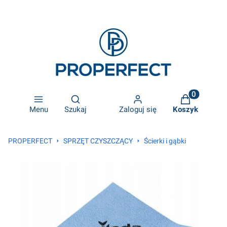
Otwórz wyszukiwarkę
Produkty w k
Menu
Szukaj
Zaloguj się
Koszyk
PROPERFECT
SPRZĘT CZYSZCZĄCY
Ścierki i gąbki