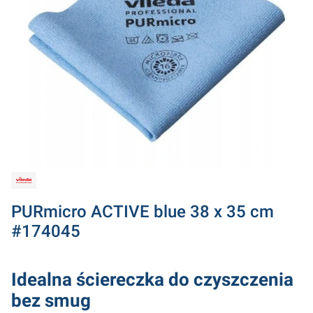
PURmicro ACTIVE blue 38 x 35 cm
#174045
Idealna ściereczka do czyszczenia
bez smug