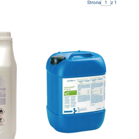
Strona
z 1