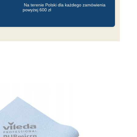
Na terenie Polski dla każdego zamówienia
powyżej 600 zł