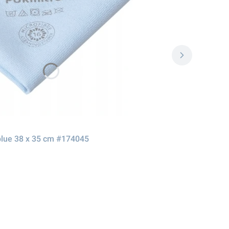
lue 38 x 35 cm #174045