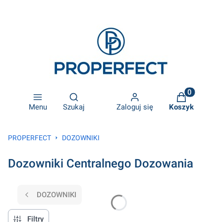
Otwórz wyszukiwarkę
Produkty w k
Menu
Szukaj
Zaloguj się
Koszyk
PROPERFECT
DOZOWNIKI
Dozowniki Centralnego Dozowania
DOZOWNIKI
Filtry