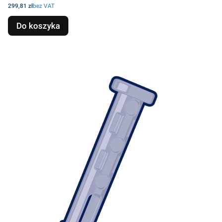
Cena
299,81 zł
bez VAT
Do koszyka