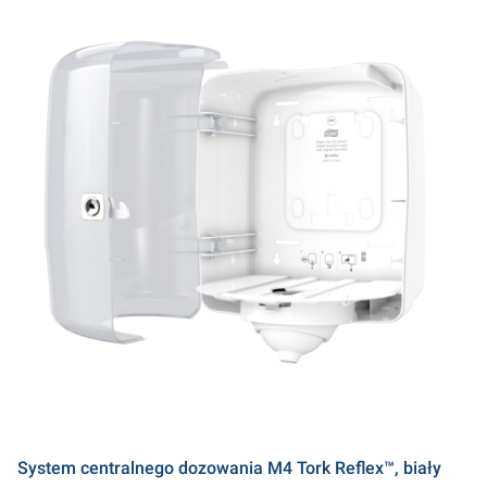
System centralnego dozowania M4 Tork Reflex™, biały