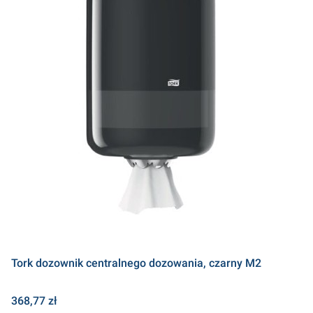
Tork dozownik centralnego dozowania, czarny M2
Cena
368,77 zł