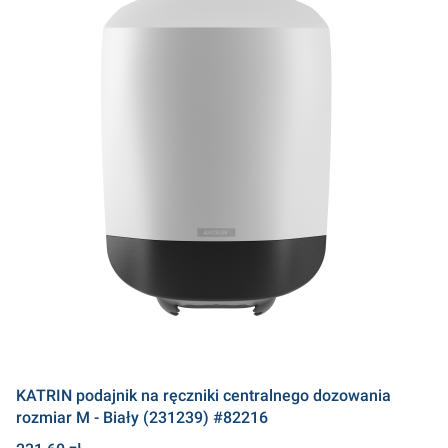
KATRIN podajnik na ręczniki centralnego dozowania
rozmiar M - Biały (231239) #82216