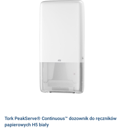
Tork PeakServe® Continuous™ dozownik do ręczników
papierowych H5 biały