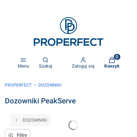
Otwórz wyszukiwarkę
Produkty w k
Menu
Szukaj
Zaloguj się
Koszyk
PROPERFECT
DOZOWNIKI
Dozowniki PeakServe
DOZOWNIKI
Filtry