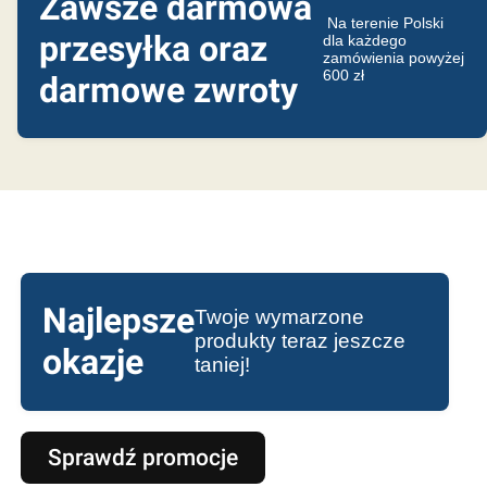
Zawsze darmowa
Na terenie Polski
przesyłka oraz
dla każdego
zamówienia powyżej
600 zł
darmowe zwroty
Najlepsze
Twoje wymarzone
produkty teraz jeszcze
okazje
taniej!
Sprawdź promocje