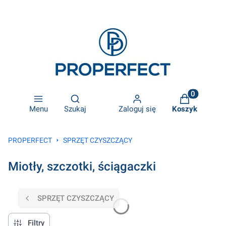
Otwórz wyszukiwarkę
Produkty w k
Menu
Szukaj
Zaloguj się
Koszyk
PROPERFECT
SPRZĘT CZYSZCZĄCY
Miotły, szczotki, ściągaczki
SPRZĘT CZYSZCZĄCY
Filtry