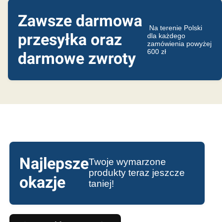
Zawsze darmowa
Na terenie Polski
przesyłka oraz
dla każdego
zamówienia powyżej
600 zł
darmowe zwroty
Najlepsze
Twoje wymarzone
produkty teraz jeszcze
okazje
taniej!