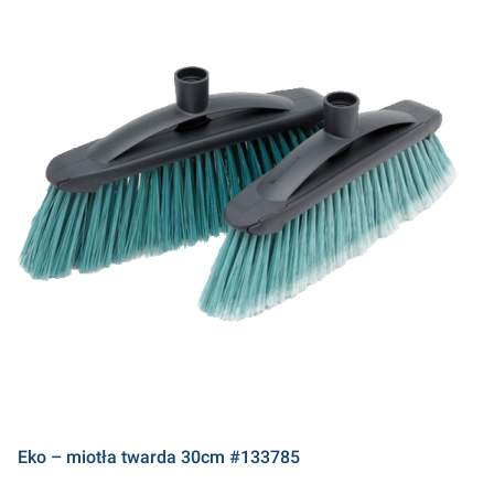
Eko – miotła twarda 30cm #133785