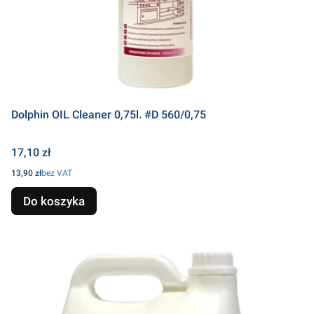
Dolphin OIL Cleaner 0,75l. #D 560/0,75
Cena
17,10 zł
Cena
13,90 zł
bez VAT
Do koszyka