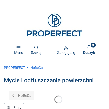
Otwórz wyszukiwarkę
Produkty w k
Menu
Szukaj
Zaloguj się
Koszyk
PROPERFECT
HoReCa
Mycie i odtłuszczanie powierzchni
HoReCa
Filtry