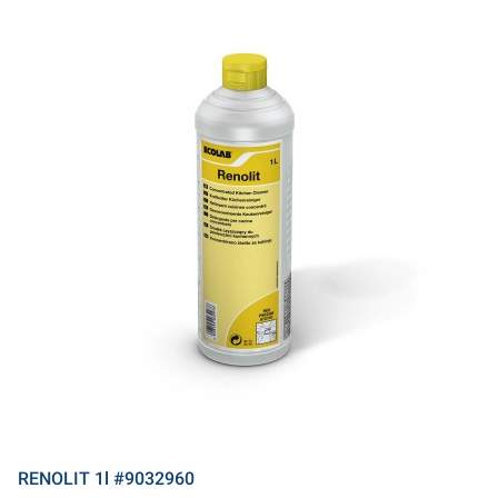
RENOLIT 1l #9032960