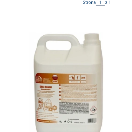
Strona
z 1