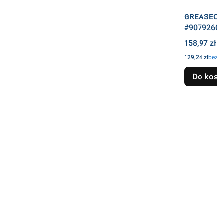
GREASEC
#907926
Cena
158,97 zł
Cena
129,24 zł
be
Do ko