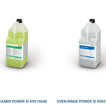
EANER POWER 5l #9019640
OVEN RINSE POWER 5l #902