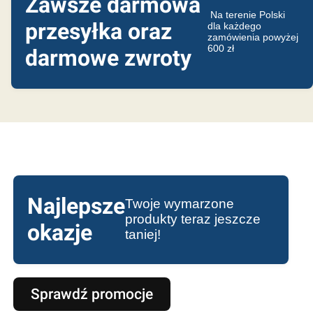
Zawsze darmowa
Na terenie Polski
przesyłka oraz
dla każdego
zamówienia powyżej
600 zł
darmowe zwroty
Najlepsze
Twoje wymarzone
produkty teraz jeszcze
okazje
taniej!
Sprawdź promocje