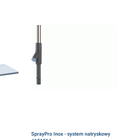
SprayPro Inox - system natryskowy