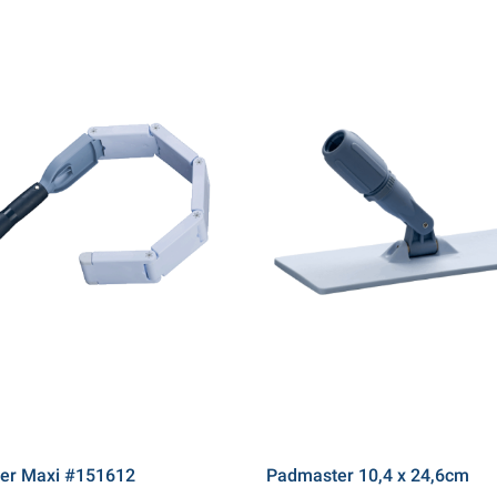
ter Maxi #151612
Padmaster 10,4 x 24,6cm