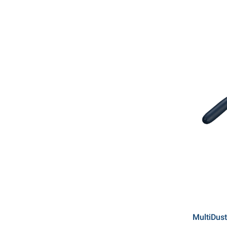
MultiDus